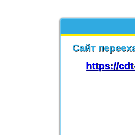
Сайт переех
https://cd